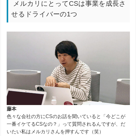
メルカリにとってCSは事業を成長さ
せるドライバーの1つ
藤本
色々な会社の方に
CS
のお話を聞いていると「今どこが
一番イケてる
CS
なの？」って質問されるんですが、だ
いたい私はメルカリさんを押すんです（笑）