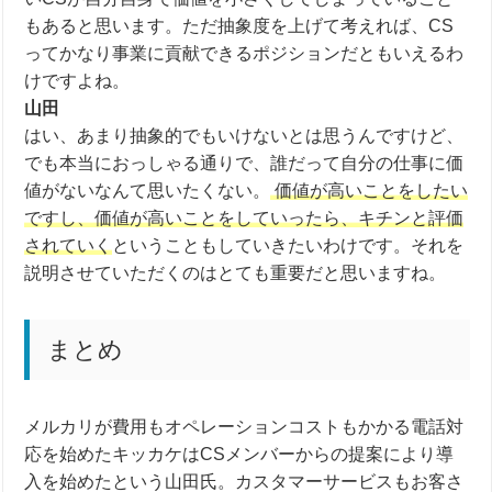
もあると思います。ただ抽象度を上げて考えれば、
CS
ってかなり事業に貢献できるポジションだともいえるわ
けですよね。
山田
はい、あまり抽象的でもいけないとは思うんですけど、
でも本当におっしゃる通りで、誰だって自分の仕事に価
値がないなんて思いたくない。
価値が高いことをしたい
ですし、価値が高いことをしていったら、キチンと評価
されていく
ということもしていきたいわけです。それを
説明させていただくのはとても重要だと思いますね。
まとめ
メルカリが費用もオペレーションコストもかかる電話対
応を始めたキッカケはCSメンバーからの提案により導
入を始めたという山田氏。カスタマーサービスもお客さ