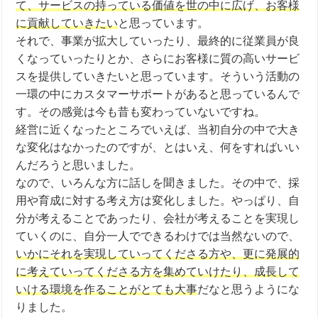
て、サービスの持っている価値を世の中に広げ、お客様
に貢献していきたい
と思っています。
それで、事業が拡大していったり、最終的に従業員が良
くなっていったりとか、さらにお客様に質の高いサービ
スを提供していきたいと思っています。そういう活動の
一環の中にカスタマーサポートがあると思っているんで
す。その感覚は今も昔も変わっていないですね。
経営に近くなったところでいえば、当初自分の中で大き
な変化はなかったのですが、とはいえ、何をすればいい
んだろうと思いました。
なので、いろんな方に話しを聞きました。その中で、採
用や育成に対する考え方は変化しました。やっぱり、自
分が考えることであったり、会社が考えることを実現し
ていくのに、自分一人でできるわけでは当然ないので、
いかにそれを実現していってくださる方や、更に発展的
に考えていってくださる方を集めていけたり、成長して
いける環境を作ることがとても大事
だなと思うようにな
りました。