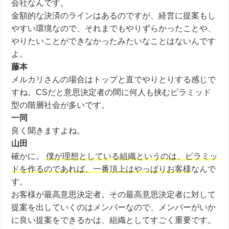
会社なんです。
金額的な決済のラインはあるのですが、経営に提案もし
やすい環境なので、それまでもやりずらかったことや、
やりたいことができなかったみたいなことはないんです
よ。
藤本
メルカリさんの場合はトップと直でやりとりする感じで
すね。
CS
だと意思決定者の間に何人も挟むピラミッド
型の階層社会が多いです。
一同
良く聞きますよね。
山田
確かに。
僕が理想としている組織というのは、ピラミッ
ドを作るのであれば、一番頂上はやっぱりお客様
なんで
す。
お客様が最高意思決定者。その最高意思決定者に対して
提案を出していくのはメンバーなので、メンバーがいか
に良い提案をできるかは、組織としてすごく重要です。