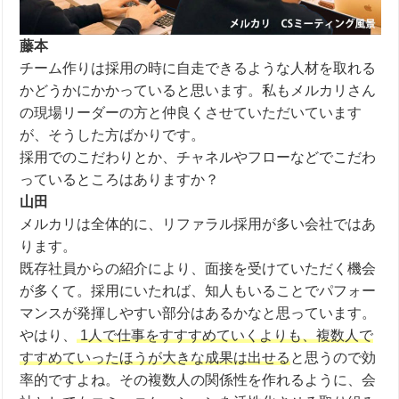
藤本
チーム作りは採用の時に自走できるような人材を取れる
かどうかにかかっていると思います。私もメルカリさん
の現場リーダーの方と仲良くさせていただいています
が、そうした方ばかりです。
採用でのこだわりとか、チャネルやフローなどでこだわ
っているところはありますか？
山田
メルカリは全体的に、リファラル採用が多い会社ではあ
ります。
既存社員からの紹介により、面接を受けていただく機会
が多くて。採用にいたれば、知人もいることでパフォー
マンスが発揮しやすい部分はあるかなと思っています。
やはり、
1人で仕事をすすすめていくよりも、複数人で
すすめていったほうが大きな成果は出せる
と思うので効
率的ですよね。その複数人の関係性を作れるように、会