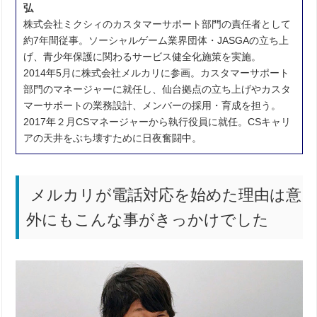
弘
株式会社ミクシィのカスタマーサポート部門の責任者として
約7年間従事。ソーシャルゲーム業界団体・JASGAの立ち上
げ、青少年保護に関わるサービス健全化施策を実施。
2014年5月に株式会社メルカリに参画。カスタマーサポート
部門のマネージャーに就任し、仙台拠点の立ち上げやカスタ
マーサポートの業務設計、メンバーの採用・育成を担う。
2017年２月CSマネージャーから執行役員に就任。CSキャリ
アの天井をぶち壊すために日夜奮闘中。
メルカリが電話対応を始めた理由は意
外にもこんな事がきっかけでした