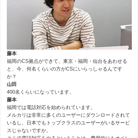
藤本
福岡の
CS
拠点ができて、東京・福岡・仙台をあわせる
と、今、何名くらいの方が
CS
にいらっしゃるんです
か？
山田
400名くらいになっています。
藤本
福岡では電話対応を始められています。
メルカリは非常に多くのユーザーに
ダウンロード
されて
いるし、日本でもトップクラスのユーザーがいるサービ
スじゃないですか。