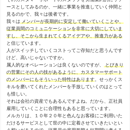
ースとしてみるのか、一緒に事業を推進していく仲間と
見るのかで、我々は後者です。
我々は
メンバーが長期的に安定して働いていくことや、
従業員間のコミュニケーションを非常に大切にしていま
すし、そこから生まれてくるアイデアや、推進力がある
と信じています。
人がスイッチしていくコストってご存知だと思うんです
けど、高いじゃないですか。
属人的なオペレーションは良くないのですが、
とびきり
の営業にその人の技があるように、カスタマーサポート
のメンバーにもそういった特性はあります
。せっかくス
キルを磨いてくれたメンバーを手放していくのはとって
も惜しい。
それは会社の資産でもあるんですよね。だから、正社員
雇用していくことに合理性もあると思っています。
メルカリは、１０年２０年と色んなお客様にご利用いた
だけるサービスとして世の中に定着させていきたいとい