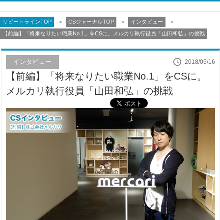
リピートラインTOP
CSジャーナルTOP
インタビュー
【前編】「将来なりたい職業No.1」をCSに。メルカリ執行役員「山田和弘」の挑戦
インタビュー
2018/05/16
【前編】「将来なりたい職業No.1」をCSに。
メルカリ執行役員「山田和弘」の挑戦