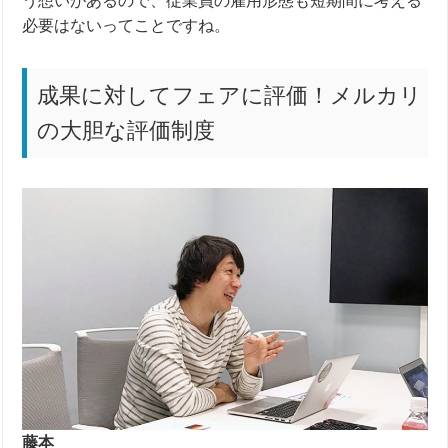
う想いがあるので、従業員の雇用形態も短期間に考える
必要はないってことですね。
成果に対してフェアに評価！メルカリ
の大胆な評価制度
藤本