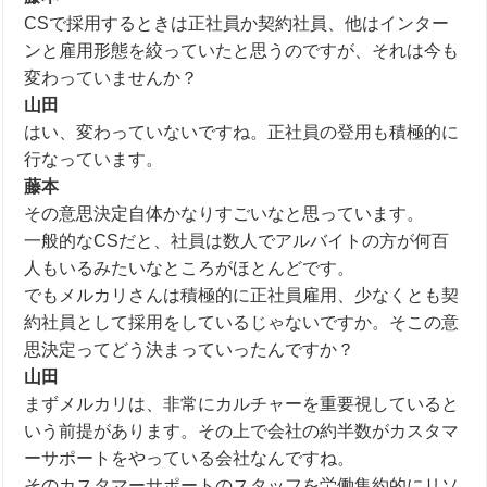
CSで採用するときは正社員か契約社員、他はインター
ンと雇用形態を絞っていたと思うのですが、それは今も
変わっていませんか？
山田
はい、変わっていないですね。正社員の登用も積極的に
行なっています。
藤本
その意思決定自体かなりすごいなと思っています。
一般的な
CS
だと、社員は数人でアルバイトの方が何百
人もいるみたいなところがほとんどです。
でもメルカリさんは積極的に正社員雇用、少なくとも契
約社員として採用をしているじゃないですか。そこの意
思決定ってどう決まっていったんですか？
山田
まずメルカリは、非常にカルチャーを重要視していると
いう前提があります。
その上で会社の約半数がカスタマ
ーサポートをやっている会社なんですね。
そのカスタマーサポートのスタッフを労働集約的にリソ