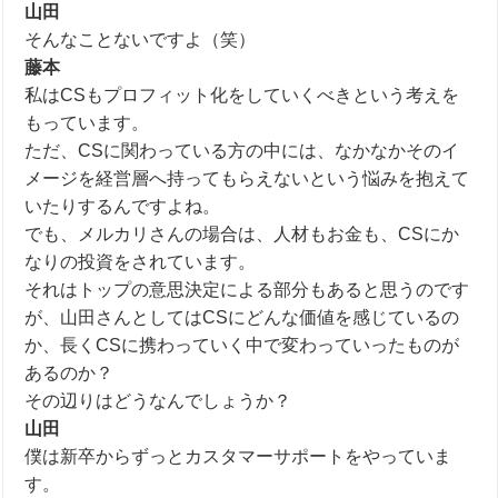
山田
そんなことないですよ（笑）
藤本
私は
CS
もプロフィット化をしていくべきという考えを
もっています。
ただ、CS
に関わっている方の中には、なかなかそのイ
メージを経営層へ持ってもらえないという悩みを抱えて
いたりするんですよね。
でも、メルカリさんの場合は、人材もお金も、CSにか
なりの投資をされています。
それはトップの意思決定による部分もあると思うのです
が、山田さんとしてはCSにどんな価値を感じているの
か、長く
CS
に携わっていく中で変わっていったものが
あるのか？
その辺りはどうなんでしょうか？
山田
僕は新卒からずっとカスタマーサポートをやっていま
す。