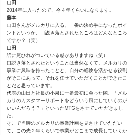
山田
2014
年に入ったので、今４年くらいになります。
藤本
山田さんがメルカリに入る、一番の決め手になったポイ
ントというか、口説き落とされたところはどんなところ
ですか？（笑）
山田
話に尾ひれがついている感がありますね（笑）
口説き落とされたということは当然なくて、メルカリの
事業に興味を持ったことと、自分の経験を活かせる役割
がそこにあって、それを任せていただくことができたこ
とだと思っています。
代表の山田
と社長の小泉
に一番最初に会った際、「メル
カリのカスタマーサポートをどういう風にしていくのが
いいんだろう？」といった
MTG
をさせていただきまし
た。
そこで当時のメルカリの事業計画を見させていただい
て、この先２年くらいで事業がどこまで成長していくか