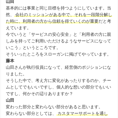
山田
基本的には事業と同じ目標を持つようにしています。当
然、
会社のミッションがある中で、それを一段階分解し
た時に、利用者の方から信頼を得ていくのが重要
だと考
えています。
今でいうと「サービスの安心安全」と「利用者の方に親
しみを持ってご利用いただけるようなサービスになって
いこう」というところです。
そういったところをスローガンに掲げてやっています。
藤本
山田さんが執行役員になって、経営側のポジションにな
りました。
そうした中で、考え方に変化があったりするのか、チー
ムとしてでもいいですし、個人的な想いの部分でもいい
ですし、何かその辺りありますか？
山田
変わった部分と変わらない部分があると思います。
変わらない部分としては、
カスタマーサポートを通し