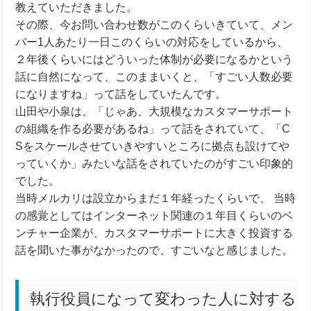
教えていただきました。
その際、今お問い合わせ数がこのくらいきていて、メン
バー
1
人あたり一日このくらいの対応をしているから、
２年後くらいにはどういった体制が必要になるかという
話に自然になって、このままいくと、「すごい人数必要
になりますね」って話をしていたんです。
山田や小泉は、「じゃあ、大規模なカスタマーサポート
の組織を作る必要があるね」って話をされていて、「
C
S
をスケールさせていきやすいところに拠点も設けてや
っていくか」みたいな話をされていたのがすごい印象的
でした。
当時メルカリは設立からまだ１年経ったくらいで、
当時
の感覚としてはインターネット関連の１年目くらいのベ
ンチャー企業が、カスタマーサポートに大きく投資する
話を聞いた事がなかったので、すごいなと感じました。
執行役員になって変わった人に対する