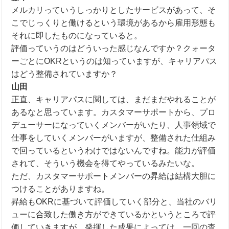
メルカリっていうしっかりとしたサービスがあって、そ
こでじっくりと働けるという環境があるから雇用形態も
それに即したものになっていると。
評価っていうのはどういった感じなんですか？クォータ
ーごとに
OKRというのは知っていますが
、キャリアパス
はどう整備されていますか？
山田
正直、キャリアパスに関しては、まだまだやれることが
あるなと思っています。カスタマーサポートから、プロ
デューサーになっていくメンバーがいたり、人事領域で
仕事をしていくメンバーがいますが、整備された仕組み
で回っているというわけではないんですね。能力が評価
されて、そういう機会を得てやっているみたいな。
ただ、カスタマーサポートメンバーの昇給は結構大胆に
つけることがありますね。
昇給も
OKR
に基づいて評価していく部分と、当社のバリ
ューに合致した働き方ができているかというところで評
価していきますが、発揮した成果によっては、一回の査