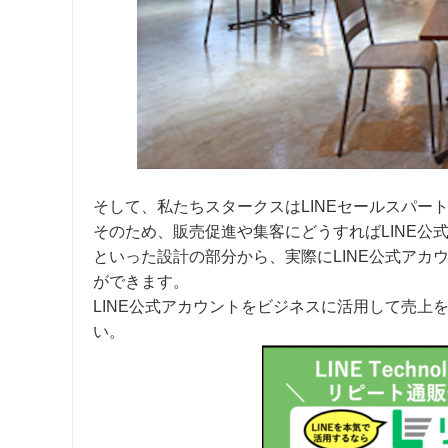
そして、私たちスタークスはLINEセールスパ
そのため、販売促進や集客にどうすればLINE公
といった設計の部分から、実際にLINE公式ア
ができます。
LINE公式アカウントをビジネスに活用して売
い。