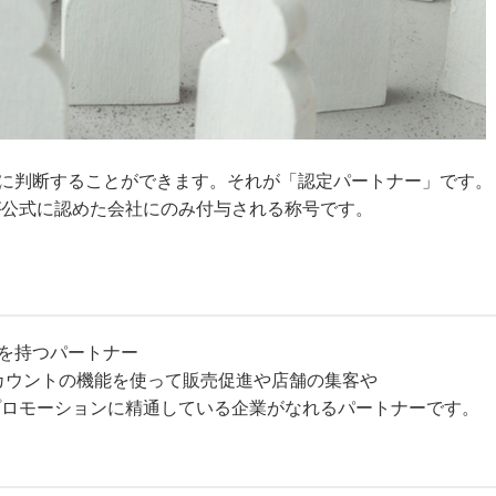
に判断することができます。それが「認定パートナー」です。
が公式に認めた会社にのみ付与される称号です。
を持つパートナー
式アカウントの機能を使って販売促進や店舗の集客や
スプロモーションに精通している企業がなれるパートナーです。