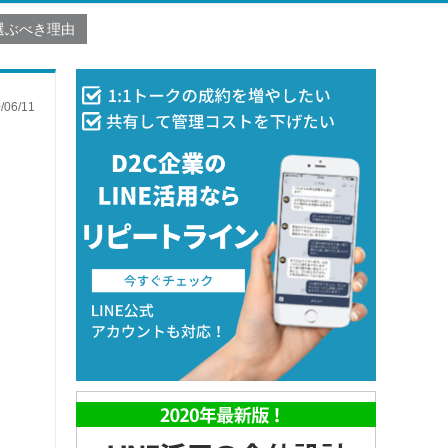
選ぶべき理由
/06/11