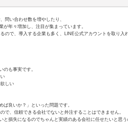
で、問い合わせ数を増やしたり、
業が年々増加し、注目が集まっています。
きるので、導入する企業も多く、LINE公式アカウントを取り入
いのも事実です。
しい
て欲しい
めば良いか？」といった問題です。
ルなので、信頼できる会社でないと外注することはできません。
いと損失になるのでちゃんと実績のある会社に任せたいと思う