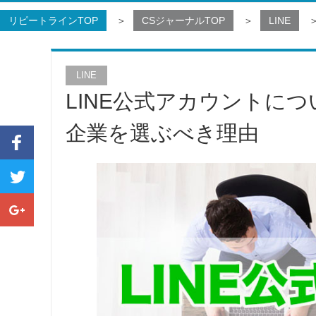
リピートラインTOP
CSジャーナルTOP
LINE
LINE
LINE公式アカウントに
企業を選ぶべき理由