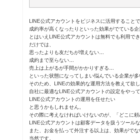
LINE公式アカウントをビジネスに活用すること
成約率が高くなったりといった効果がでている企
とはいえLINE公式アカウントは無料でも利用で
だけでは、
思ったよりも友だちが増えない…
成約まで至らない…
売上は上がるが手間がかかりすぎる…
といった状態になってしまい悩んでいる企業が多
そのため、LINEの効果的な運用方法を教えて欲
自社に最適なLINE公式アカウントの設定をやっ
LINE公式アカウントの運用を任せたい
と思うかもしれません。
その際に考えなければいけないのが、「どこに頼
LINE公式アカウントは顧客データを扱うツー
また、お金を払って外注する以上は、効果がでな
当然です。