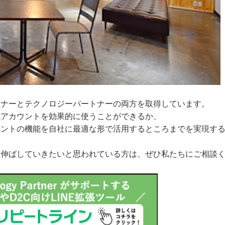
ートナーとテクノロジーパートナーの両方を取得しています。
式アカウントを効果的に使うことができるか、
カウントの機能を自社に最適な形で活用するところまでを実現す
上を伸ばしていきたいと思われている方は、ぜひ私たちにご相談