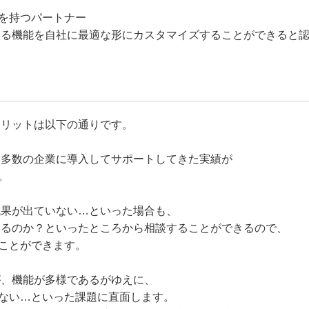
を持つパートナー
らゆる機能を自社に最適な形にカスタマイズすることができると
メリットは以下の通りです。
を多数の企業に導入してサポートしてきた実績が
。
成果が出ていない…といった場合も、
できるのか？といったところから相談することができるので、
ことができます。
が、機能が多様であるがゆえに、
ない…といった課題に直面します。