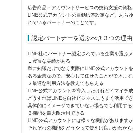
広告商品・アカウントサービスの技術支援の資格
LINE公式アカウントの自動応答設定など、あ
れているパートナーのことです。
認定パートナーを選ぶべき３つの理由
LINE社にパートナー認定されている企業を選ぶ
１豊富な実績がある
単に知識だけでなく実際にLINE公式アカウント
ある企業なので、安心して任せることができます
２最適な利用方法を教えてもらえる
LINE公式アカウントを導入したけれどイマイチ
どうすればLINEを自社ビジネスにうまく活用
具体的にイメージできていない場合でも利用する
３機能を最大限活用できる
LINE公式アカウントには様々な機能があります
それぞれの機能をどうやって使えば良いかわから