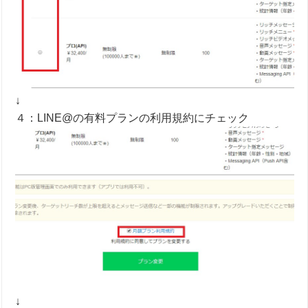
↓
４：LINE@の有料プランの利用規約にチェック
↓