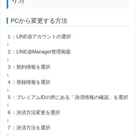
り方
PCから変更する方法
１：LINE@アカウントの選択
↓
２：LINE@Manager管理画面
↓
３：契約情報を選択
↓
４：登録情報を選択
↓
５：プレミアムIDの所にある「決済情報の確認」を選択
↓
６：決済方法変更を選択
↓
７：決済方法を選択
↓