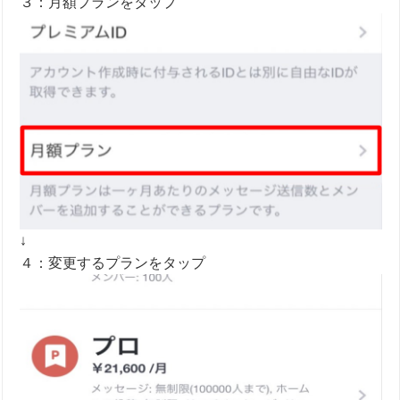
３：月額プランをタップ
↓
４：変更するプランをタップ