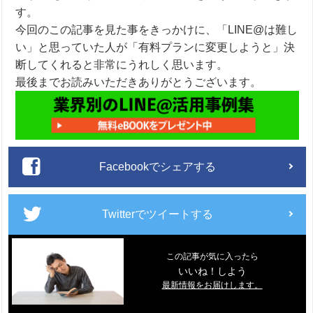
す。
今回のこの記事を見た事をきっかけに、「LINE@は難し
い」と思っていた人が「有料プランに変更しようと」決
断してくれると非常にうれしく思います。
最後までお読みいただきありがとうございます。
Facebookでシェアする
Twitterでツイートする
この記事が気に入ったら
いいね！しよう
最新情報をお届けします。