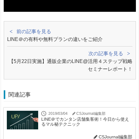
前の記事を見る
LINE＠の有料や無料プランの違いをご紹介
次の記事を見る
【5月22日実施】通販企業のLINE@活用４ステップ戦略
セミナーレポート！
関連記事
2019/03/04
CSJournal編集部
LINE＠でカンタン店舗集客術！今日から使え
るマル秘テクニック
CSJournal編集部