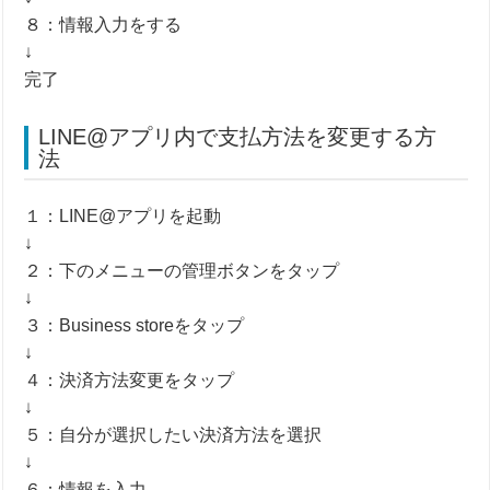
８：情報入力をする
↓
完了
LINE@アプリ内で支払方法を変更する方
法
１：LINE@アプリを起動
↓
２：下のメニューの管理ボタンをタップ
↓
３：Business storeをタップ
↓
４：決済方法変更をタップ
↓
５：自分が選択したい決済方法を選択
↓
６：情報を入力