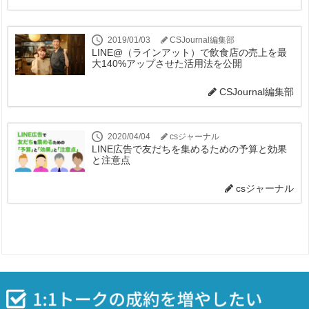
2019/01/03
CSJournal編集部
LINE@（ラインアット）で飲食店の売上を最
大140%アップさせた活用法を公開
CSJournal編集部
2020/04/04
csジャーナル
LINE広告で友だちを集めるための予算と効果
と注意点
csジャーナル