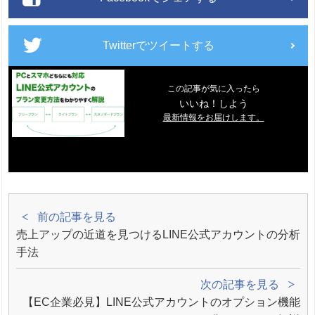
Twitterでツイートする
この記事が気に入ったら
いいね！しよう
最新情報をお届けします。
前の記事を見る
売上アップの近道を見つけるLINE公式アカウントの分析
手法
次の記事を見る
【EC企業必見】LINE公式アカウントのオプション機能