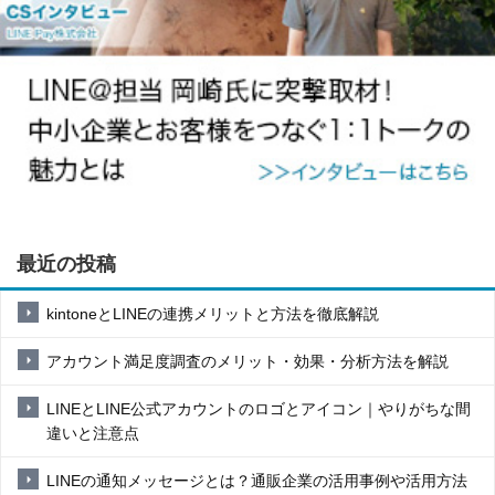
最近の投稿
kintoneとLINEの連携メリットと方法を徹底解説
アカウント満足度調査のメリット・効果・分析方法を解説
LINEとLINE公式アカウントのロゴとアイコン｜やりがちな間
違いと注意点
LINEの通知メッセージとは？通販企業の活用事例や活用方法