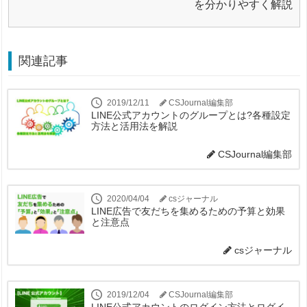
を分かりやすく解説
関連記事
2019/12/11
CSJournal編集部
LINE公式アカウントのグループとは?各種設定
方法と活用法を解説
CSJournal編集部
2020/04/04
csジャーナル
LINE広告で友だちを集めるための予算と効果
と注意点
csジャーナル
2019/12/04
CSJournal編集部
LINE公式アカウントのログイン方法とログイ